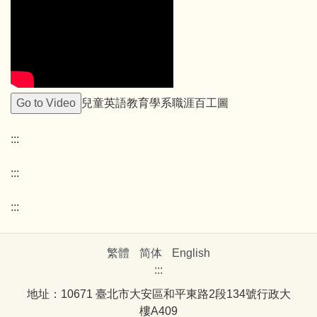
兒童英語教育學系職涯百工圖
:::
:::
:::
繁體
简体
English
:::
地址：10671 臺北市大安區和平東路2段134號行政大
樓A409